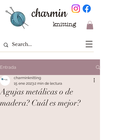
charmin
knitting
Entrada
charminknitting
15 ene 2023
2 min de lectura
Agujas metálicas o de
madera? Cuál es mejor?