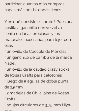
participar, cuantas más compras 
hagas más posibilidades tienes.
Y en qué consiste el sorteo? Pues una 
cestita a ganchillo con velvet air 
llenita de lanas preciosas y los 
materiales necesarios para tejer con 
ellas: 
* un ovillo de Coccola de Mondial
* un ganchillo de bambú de la marca 
Nadel
* un ovillo de la calidad crazy socks 
de Rosas Crafts para calcetines
* juego de 5 agujas de doble punta 
de 2,5mm
* 2 madejas de Oh la laine de Rosas 
Crafts
* agujas circulares de 3,75 mm Hiya-
hiya