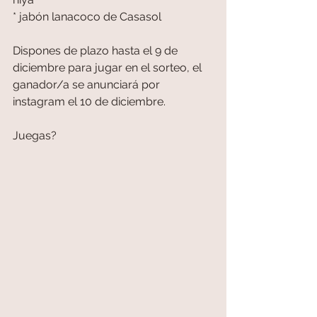
* jabón lanacoco de Casasol
Dispones de plazo hasta el 9 de 
diciembre para jugar en el sorteo, el 
ganador/a se anunciará por 
instagram el 10 de diciembre.
Juegas?