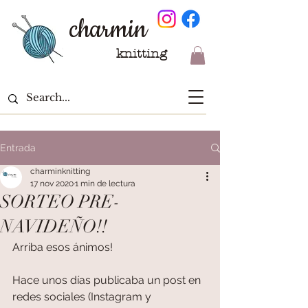
charmin
knitting
Entrada
charminknitting
17 nov 2020
1 min de lectura
SORTEO PRE-
NAVIDEÑO!!
Arriba esos ánimos!
Hace unos días publicaba un post en 
redes sociales (Instagram y 