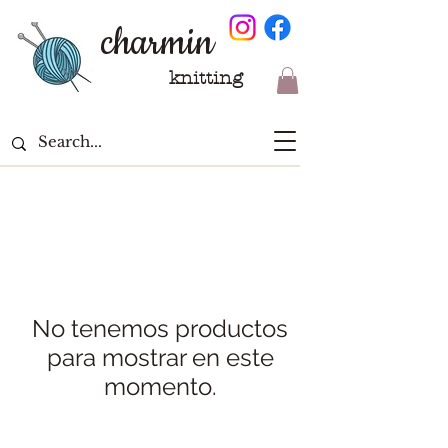
charmin
knitting
No tenemos productos
para mostrar en este
momento.