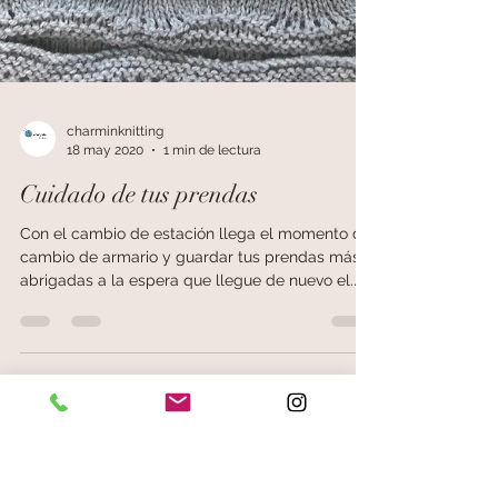
charminknitting
18 may 2020
1 min de lectura