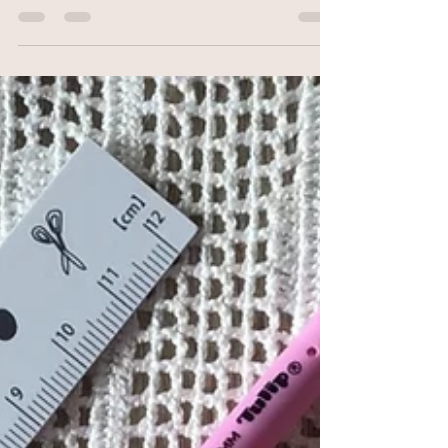
En una publicación en instagram comentaba
cuales eran, para mi, las mejores agujas para
tejer y porqué las agujas de bambú de la
marca...