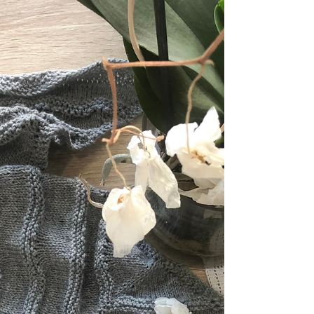
SORTEO PRE-NAVIDEÑO!!
Arriba esos ánimos! Hace unos días publicaba
un post en redes sociales (Instagram y
Facebook) invitándote a participar en un sorteo...