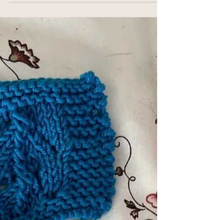
ganchillo?
Muchas veces las alumnas de las clases me
preguntan cuál es la mejor forma para sujetar el
ganchillo o cuál es la forma correcta y...