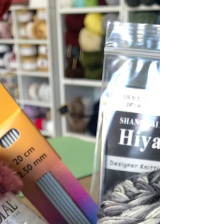
para tu proyecto?
Vale, ya has escogido tu nuevo proyecto, y tus
ansías por empezar a tejer están a tope, pero,
¿qué fibra escoger para empezar a tejer?...