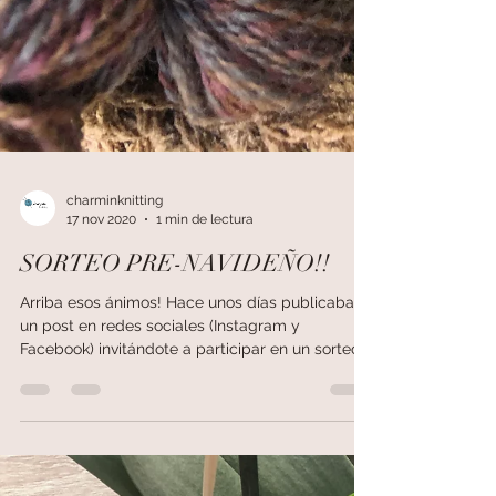
charminknitting
17 nov 2020
1 min de lectura