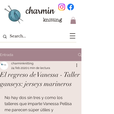
charmin
knitting
Entrada
charminknitting
24 feb 2020
1 min de lectura
El regreso de Vanessa - Taller
ganseys: jerseys marineros
No hay dos sin tres y como los 
talleres que imparte Vanessa Pellisa 
me parecen súper útiles y 