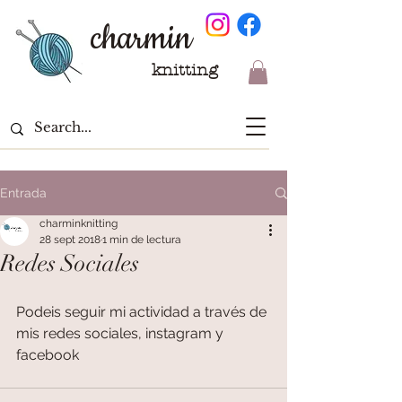
charmin
knitting
Entrada
charminknitting
28 sept 2018
1 min de lectura
Redes Sociales
Podeis seguir mi actividad a través de 
mis redes sociales, instagram y 
facebook