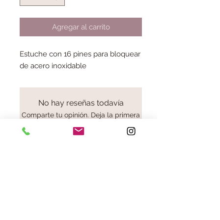
Agregar al carrito
Estuche con 16 pines para bloquear
de acero inoxidable
No hay reseñas todavía
Comparte tu opinión. Deja la primera
reseña.
Dejar una reseña
Aviso legal
cookies