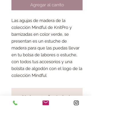
Agregar al carrito
Las agujas de madera de la
colección Mindful de KnitPro y
barnizadas en color verde, se
presentan es un estuche de
madera para que las puedas llevar
en tu bolsa de labores o estuche,
con todos tus accesorios y una
bolsita de algodón con el logo de la
colección Mindful
No hay reseñas todavía
Comparte tu opinión. Deja la primera
reseña.
Dejar una reseña