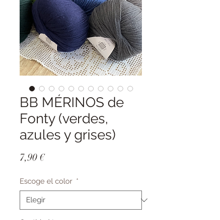
BB MÉRINOS de
Fonty (verdes,
azules y grises)
Precio
7,90 €
Escoge el color
*