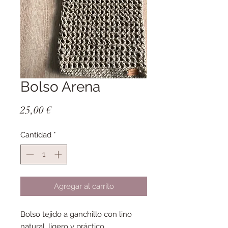
Bolso Arena
Precio
25,00 €
Cantidad
*
Agregar al carrito
Bolso tejido a ganchillo con lino
natural, ligero y práctico.