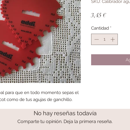
SKU: Calibrador agu
Precio
3,45 €
Cantidad
*
Ag
ideal para que en todo momento sepas el
icot como de tus agujas de ganchillo.
No hay reseñas todavía
Comparte tu opinión. Deja la primera reseña.