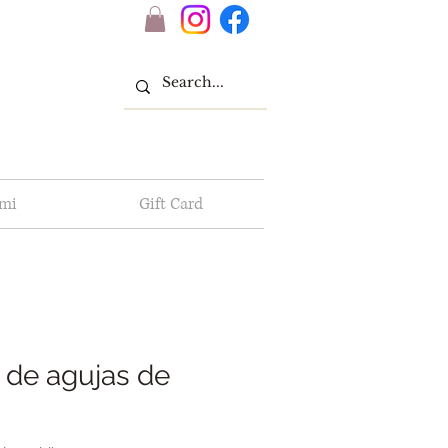
 mi
Gift Card
 de agujas de