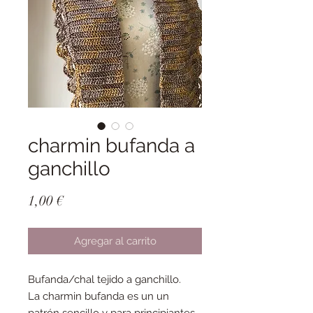
charmin bufanda a
ganchillo
Precio
1,00 €
Agregar al carrito
Bufanda/chal tejido a ganchillo.
La charmin bufanda es un un