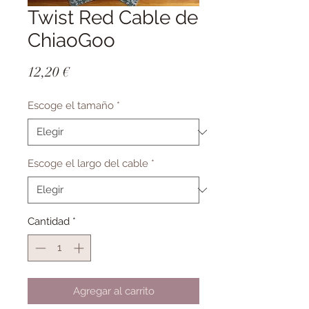
Twist Red Cable de
ChiaoGoo
Precio
12,20 €
Escoge el tamaño
*
Escoge el largo del cable
*
Cantidad
*
Agregar al carrito