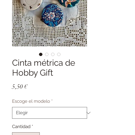
Cinta métrica de
Hobby Gift
Precio
5,50 €
Escoge el modelo
*
Cantidad
*