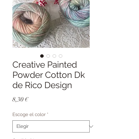
Creative Painted
Powder Cotton Dk
de Rico Design
Precio
8,30 €
Escoge el color
*