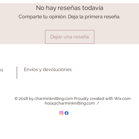
No hay reseñas todavía
Comparte tu opinión. Deja la primera reseña.
Dejar una reseña
Envíos y devoluciones
es
© 2018 by charminknitting.com Proudly created with
Wix.com
hola@charminknitting.com
/