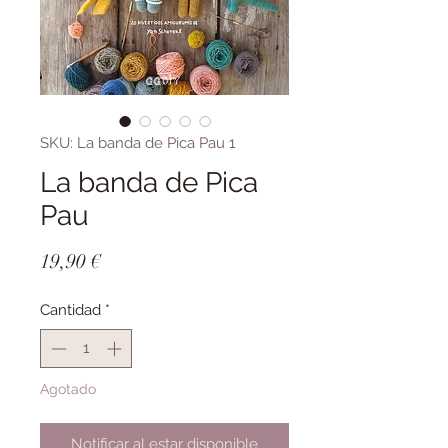
SKU: La banda de Pica Pau 1
La banda de Pica
Pau
Precio
19,90 €
Cantidad
*
Agotado
Notificar al estar disponible