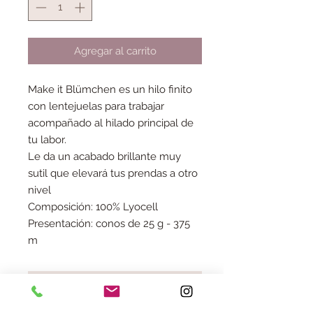
Agregar al carrito
Make it Blümchen es un hilo finito
con lentejuelas para trabajar
acompañado al hilado principal de
tu labor.
Le da un acabado brillante muy
sutil que elevará tus prendas a otro
nivel
Composición: 100% Lyocell
Presentación: conos de 25 g - 375
m
No hay reseñas todavía
Comparte tu opinión. Deja la primera