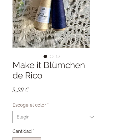
Make it Blümchen
de Rico
Precio
3,99 €
Escoge el color
*
Cantidad
*