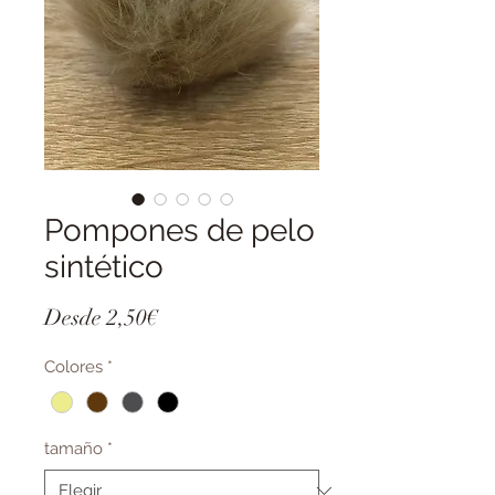
Pompones de pelo
sintético
Precio
Desde
2,50€
de
Colores
*
oferta
tamaño
*