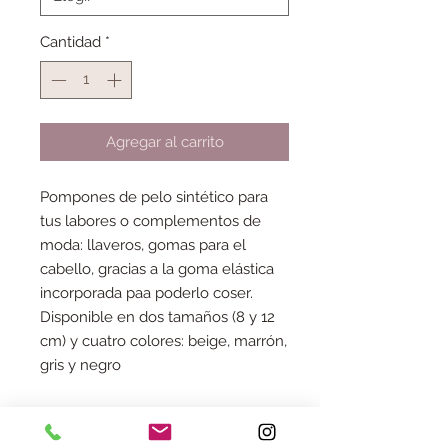
Cantidad
*
Agregar al carrito
Pompones de pelo sintético para
tus labores o complementos de
moda: llaveros, gomas para el
cabello, gracias a la goma elástica
incorporada paa poderlo coser.
Disponible en dos tamaños (8 y 12
cm) y cuatro colores: beige, marrón,
gris y negro
No hay reseñas todavía