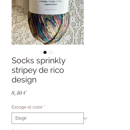
Socks sprinkly
stripey de rico
design
Precio
8,40 €
Escoge el color
*