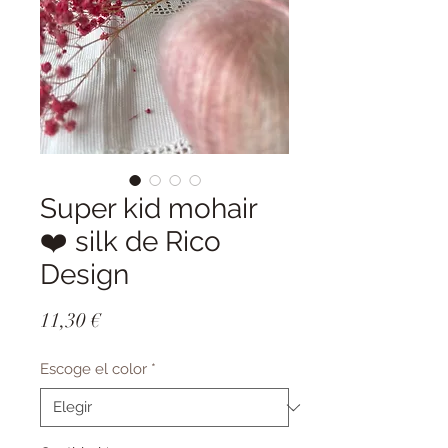
Super kid mohair
❤️ silk de Rico
Design
Precio
11,30 €
Escoge el color
*