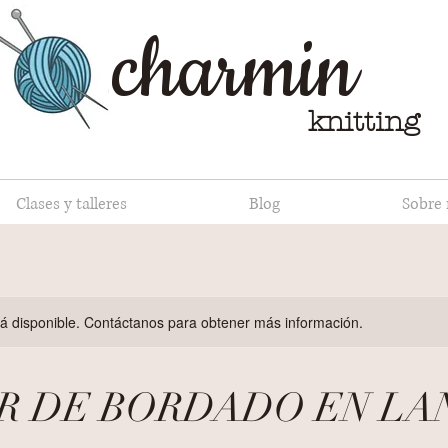
charmin
knitting
Clases y talleres
Blog
Sobre
stá disponible. Contáctanos para obtener más información.
R DE BORDADO EN LA