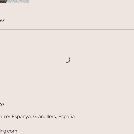
es
to
Carrer Espanya, Granollers, España
ting.com