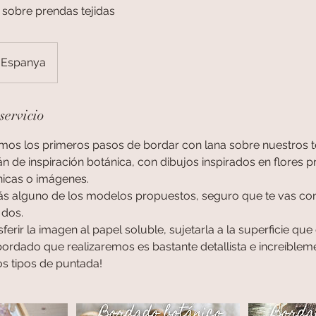
sobre prendas tejidas
 Espanya
servicio
emos los primeros pasos de bordar con lana sobre nuestros t
 de inspiración botánica, con dibujos inspirados en flores 
nicas o imágenes.
rás alguno de los modelos propuestos, seguro que te vas con
 dos.
ferir la imagen al papel soluble, sujetarla a la superficie que
 bordado que realizaremos es bastante detallista e increíbleme
os tipos de puntada!