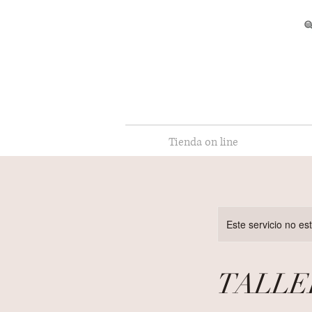
Tienda on line
Este servicio no e
TALLE