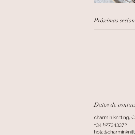
Próximas sesion
Datos de contac
charmin knitting, 
+34 627343372
hola@charminknit