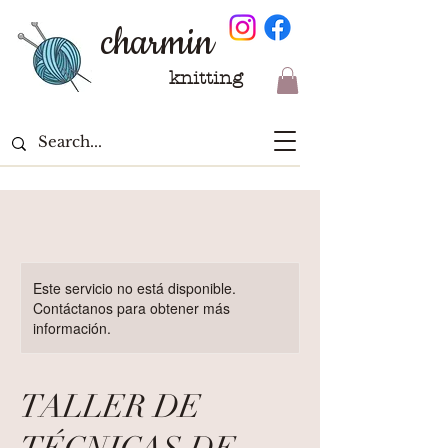
charmin
knitting
Este servicio no está disponible.
Contáctanos para obtener más
información.
TALLER DE