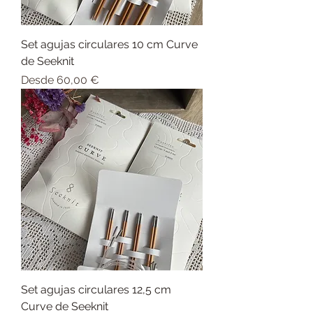
Set agujas circulares 10 cm Curve
de Seeknit
Precio de oferta
Desde
60,00 €
Set agujas circulares 12,5 cm
Curve de Seeknit