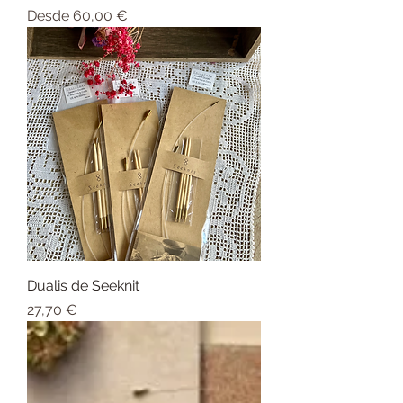
Precio de oferta
Desde
60,00 €
Dualis de Seeknit
Precio
27,70 €