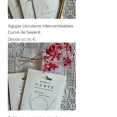
Agujas circulares intercambiables
Curve de Seeknit
Precio de oferta
Desde
10,75 €